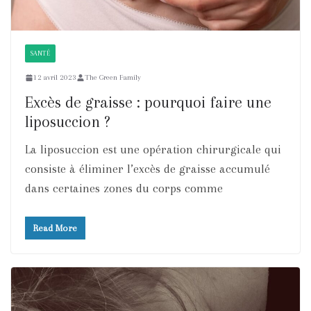
SANTÉ
12 avril 2023
The Green Family
Excès de graisse : pourquoi faire une
liposuccion ?
La liposuccion est une opération chirurgicale qui
consiste à éliminer l’excès de graisse accumulé
dans certaines zones du corps comme
Read More