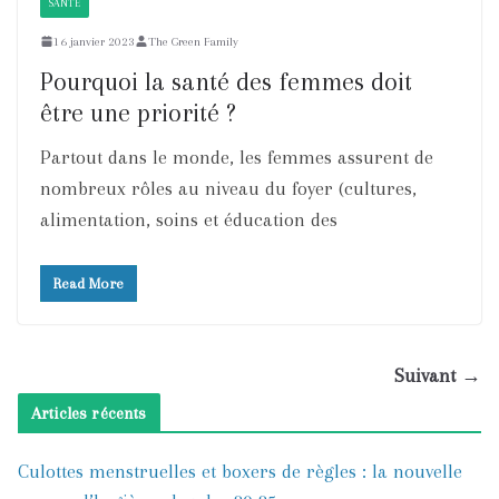
SANTÉ
16 janvier 2023
The Green Family
Pourquoi la santé des femmes doit
être une priorité ?
Partout dans le monde, les femmes assurent de
nombreux rôles au niveau du foyer (cultures,
alimentation, soins et éducation des
Read More
Suivant →
Articles récents
Culottes menstruelles et boxers de règles : la nouvelle