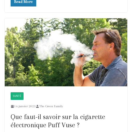
Read More
SANTÉ
16 janvier 2023
The Green Family
Que faut-il savoir sur la cigarette
électronique Puff Vuse ?